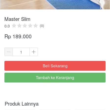
Master Slim
0.0
(0)
Rp 189.000
Beli Sekarang
`
Tambah ke Keranjang
`
Produk Lainnya