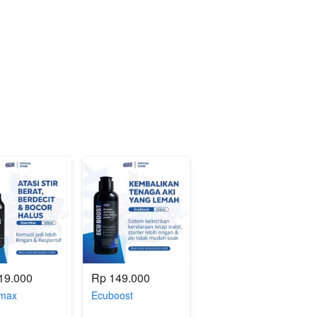
19.000
Rp 149.000
rmax
Ecuboost