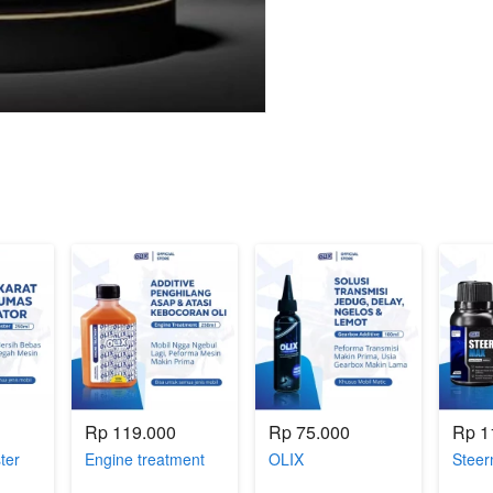
Rp 119.000
Rp 75.000
Rp 1
ter
Engine treatment
OLIX
Stee