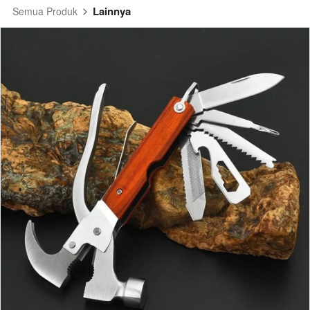
Lainnya
Semua Produk