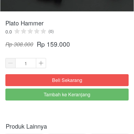
Plato Hammer
0.0
(0)
Rp 159.000
Rp 308.000
Beli Sekarang
`
Tambah ke Keranjang
`
Produk Lainnya