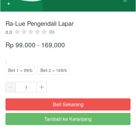
Ra-Lue Pengendali Lapar
0.0
(0)
Rp 99.000 - 169,000
:
Beli 1 = 99rb
Beli 2 = 169rb
Beli Sekarang
`
Tambah ke Keranjang
`