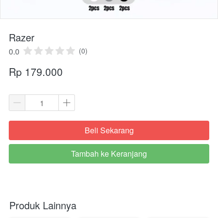
Razer
0.0
(0)
Rp 179.000
Beli Sekarang
`
Tambah ke Keranjang
`
Produk Lainnya