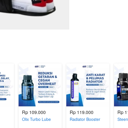
Rp 109.000
Rp 119.000
Rp 1
Olix Turbo Lube
Radiator Booster
Stee