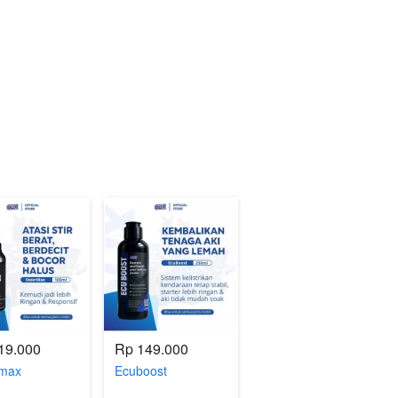
19.000
Rp 149.000
rmax
Ecuboost