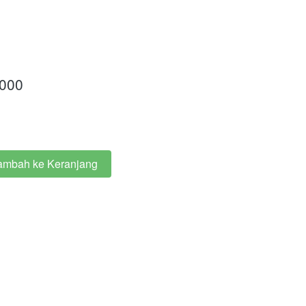
.000
ambah ke Keranjang