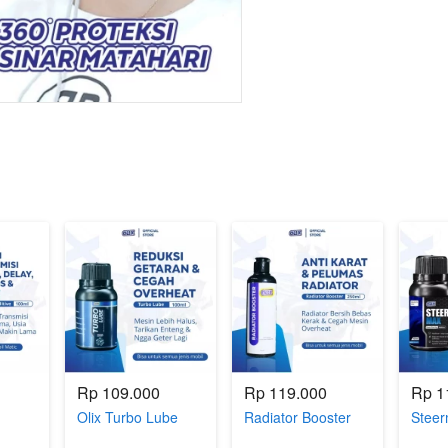
Rp 109.000
Rp 119.000
Rp 1
Olix Turbo Lube
Radiator Booster
Stee