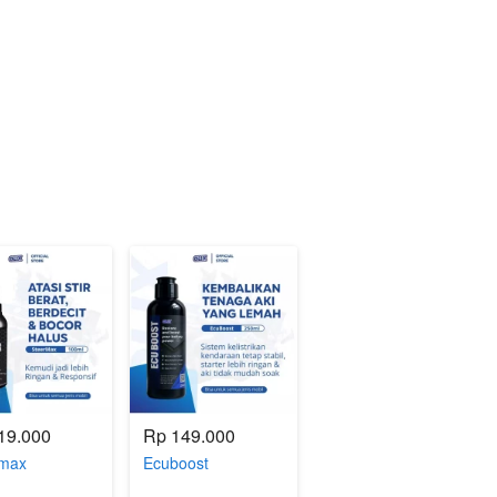
19.000
Rp 149.000
rmax
Ecuboost