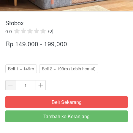
Stobox
0.0
(0)
Rp 149.000 - 199,000
:
Beli 1 = 149rb
Beli 2 = 199rb (Lebih hemat)
Beli Sekarang
`
Tambah ke Keranjang
`